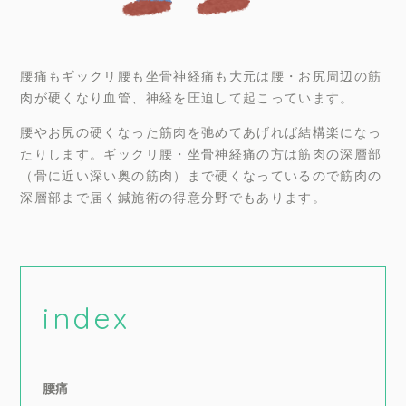
腰痛もギックリ腰も坐骨神経痛も大元は腰・お尻周辺の筋
肉が硬くなり血管、神経を圧迫して起こっています。
腰やお尻の硬くなった筋肉を弛めてあげれば結構楽になっ
たりします。ギックリ腰・坐骨神経痛の方は筋肉の深層部
（骨に近い深い奥の筋肉）まで硬くなっているので筋肉の
深層部まで届く鍼施術の得意分野でもあります。
index
腰痛