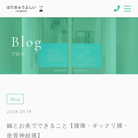
Blog
ブログ
Blog
2024.03.19
鍼とお灸でできること【腰痛・ギックリ腰・
坐骨神経痛】