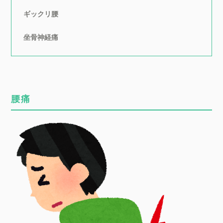
ギックリ腰
坐骨神経痛
腰痛